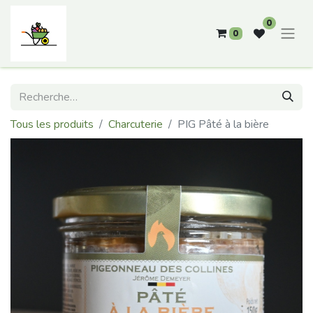
0
0
Tous les produits
Charcuterie
PIG Pâté à la bière