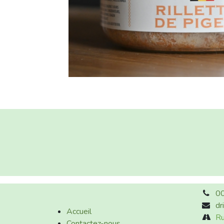
00
dr
Accueil
Ru
Contactez-nous