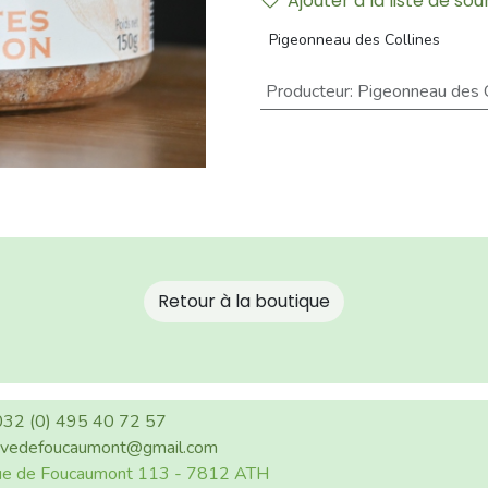
Ajouter à la liste de sou
Pigeonneau des Collines
Producteur
:
Pigeonneau des C
​​Retour à la boutiqu​​e
32 (0) 495 40 72 57
ivedefoucaumont@gmail.com
e de Foucaumont 113 - 7812 ATH