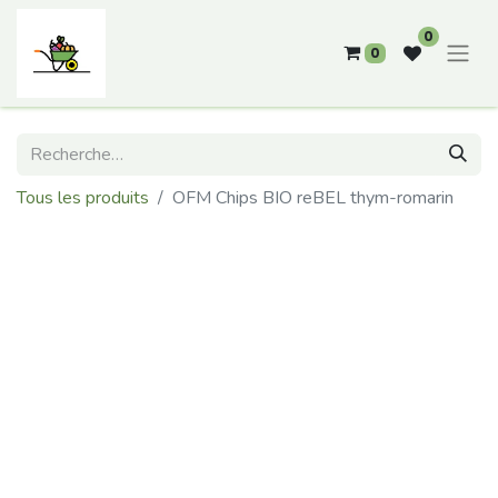
0
0
Tous les produits
OFM Chips BIO reBEL thym-romarin
BIO