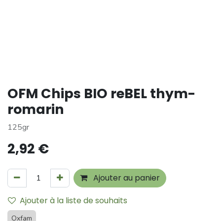
OFM Chips BIO reBEL thym-
romarin
125gr
2,92
€
Ajouter au panier
Ajouter à la liste de souhaits
Oxfam