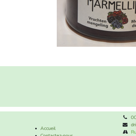
00
dr
Accueil
Ru
Contactez-nous