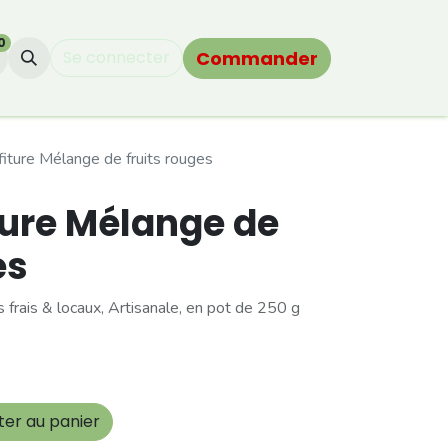
0
Commander
Se connecter
ture Mélange de fruits rouges
ure Mélange de
es
s frais & locaux, Artisanale, en pot de 250 g
ter au panier