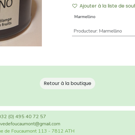
Ajouter à la liste de sou
Marmellino
Producteur
:
Marmellino
​​Retour à la boutiqu​​e
32 (0) 495 40 72 57
ivedefoucaumont@gmail.com
e de Foucaumont 113 - 7812 ATH