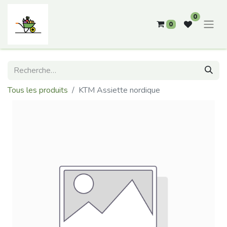
0
0
Tous les produits
KTM Assiette nordique