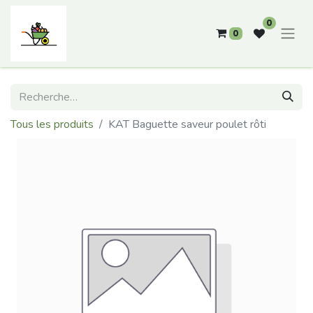
0
0
Tous les produits
KAT Baguette saveur poulet rôti