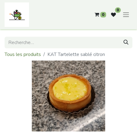
0
0
Tous les produits
KAT Tartelette sablé citron