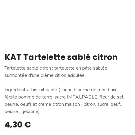
KAT Tartelette sablé citron
Tartelette sablé citron : tartelette en pâte sablée
surmontée d'une crème citron acidulée.
Ingrédients : biscuit sablé ( farine blanche de moulbaix),
fécule pomme de terre, sucre IMPALPABLE, fleur de sel,
beurre, oeuf) et crème citron maison ( citron, sucre, oeuf,,
beurre , gélatine)
4,30
€