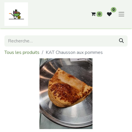
0
0
Tous les produits
KAT Chausson aux pommes