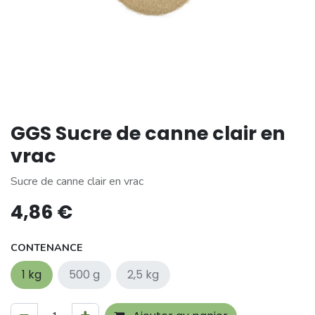
GGS Sucre de canne clair en
vrac
Sucre de canne clair en vrac
4,86
€
CONTENANCE
1 kg
500 g
2,5 kg