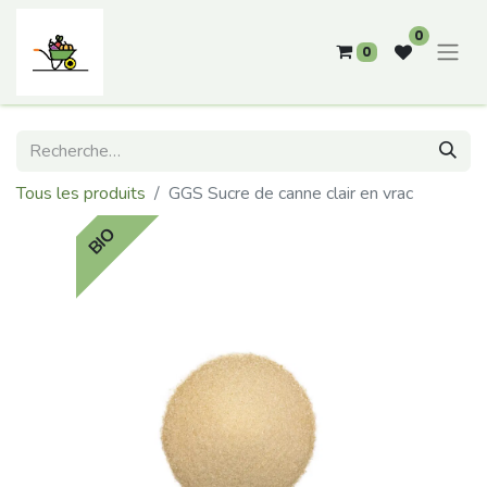
0
0
Tous les produits
GGS Sucre de canne clair en vrac
BIO