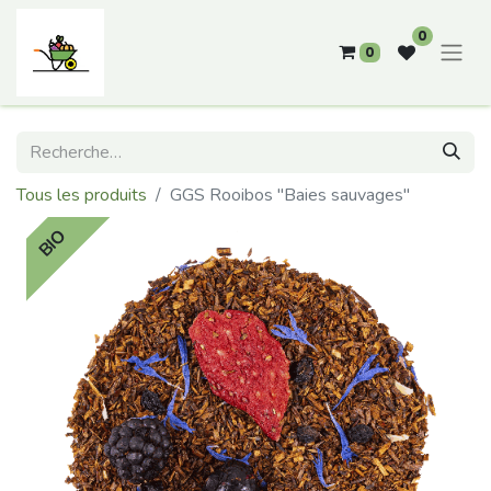
0
0
Tous les produits
GGS Rooibos "Baies sauvages"
BIO