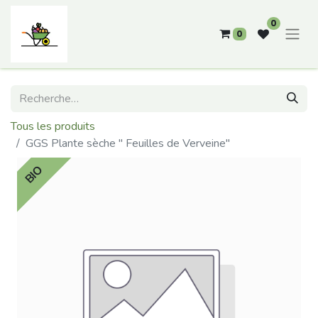
0
0
Tous les produits
GGS Plante sèche " Feuilles de Verveine"
BIO