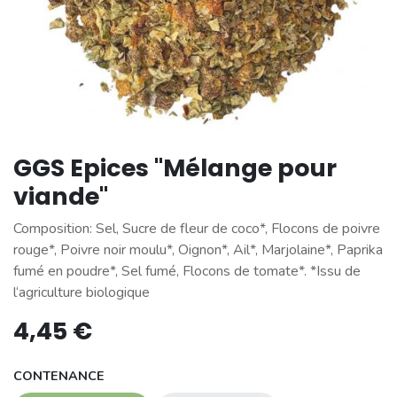
GGS Epices "Mélange pour
viande"
Composition: Sel, Sucre de fleur de coco*, Flocons de poivre
rouge*, Poivre noir moulu*, Oignon*, Ail*, Marjolaine*, Paprika
fumé en poudre*, Sel fumé, Flocons de tomate*. *Issu de
l‘agriculture biologique
4,45
€
CONTENANCE