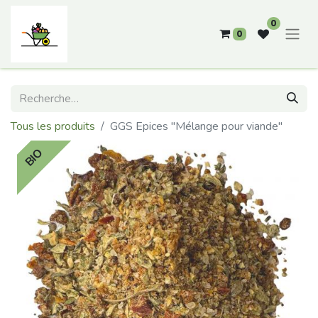
0
0
Tous les produits
GGS Epices "Mélange pour viande"
BIO