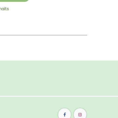
haits