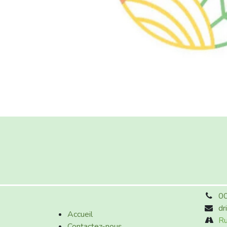
00
dr
Accueil
Ru
Contactez-nous