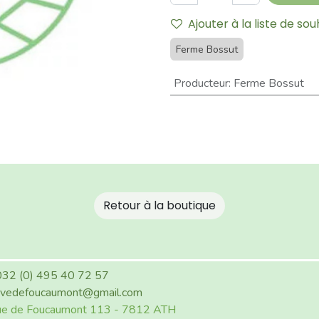
Ajouter à la liste de sou
Ferme Bossut
Producteur
:
Ferme Bossut
​​Retour à la boutiqu​​e
32 (0) 495 40 72 57
ivedefoucaumont@gmail.com
e de Foucaumont 113 - 7812 ATH