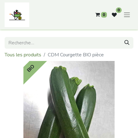
0
0
Tous les produits
CDM Courgette BIO pièce
BIO