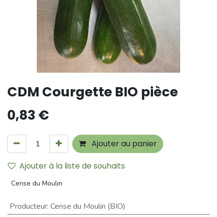
CDM Courgette BIO pièce
0,83
€
Ajouter au panier
Ajouter à la liste de souhaits
Cense du Moulin
Producteur
:
Cense du Moulin (BIO)