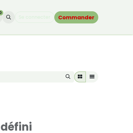
0
Commander
Se connecter
défini