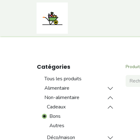
Accueil
Comment ça marc
Catégories
Produit
Tous les produits
Alimentaire
Non-alimentaire
Cadeaux
Bons
Autres
Déco/maison