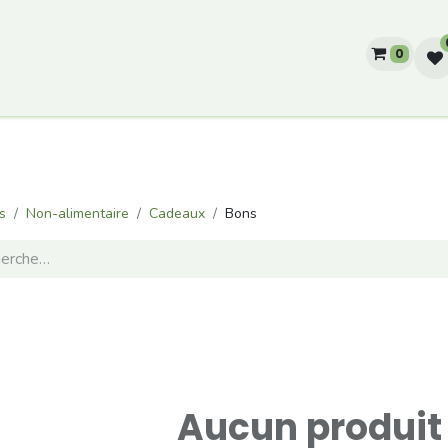
0
he?
Producteurs
Notre histoire
s
Non-alimentaire
Cadeaux
Bons
Aucun produit 