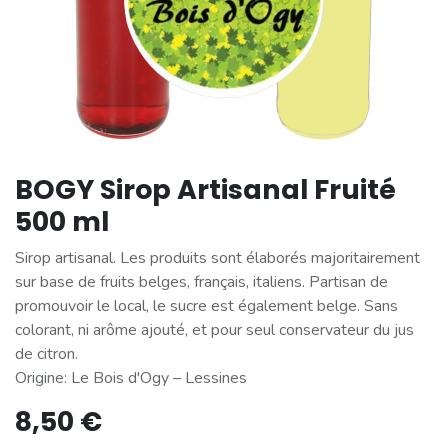
BOGY Sirop Artisanal Fruité
500 ml
Sirop artisanal. Les produits sont élaborés majoritairement
sur base de fruits belges, français, italiens. Partisan de
promouvoir le local, le sucre est également belge. Sans
colorant, ni arôme ajouté, et pour seul conservateur du jus
de citron.
Origine: Le Bois d'Ogy – Lessines
8,50
€