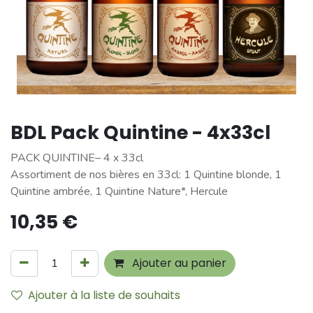
BDL Pack Quintine - 4x33cl
PACK QUINTINE– 4 x 33cl
Assortiment de nos bières en 33cl: 1 Quintine blonde, 1
Quintine ambrée, 1 Quintine Nature*, Hercule
10,35
€
Ajouter au panier
Ajouter à la liste de souhaits