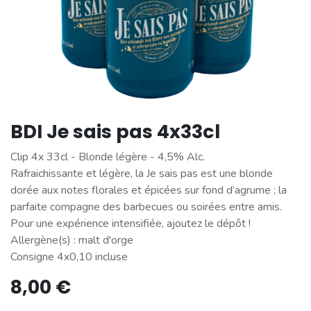
BDI Je sais pas 4x33cl
Clip 4x 33cl - Blonde légère - 4,5% Alc.
Rafraichissante et légère, la Je sais pas est une blonde
dorée aux notes florales et épicées sur fond d’agrume ; la
parfaite compagne des barbecues ou soirées entre amis.
Pour une expérience intensifiée, ajoutez le dépôt !
Allergène(s) : malt d'orge
Consigne 4x0,10 incluse
8,00
€