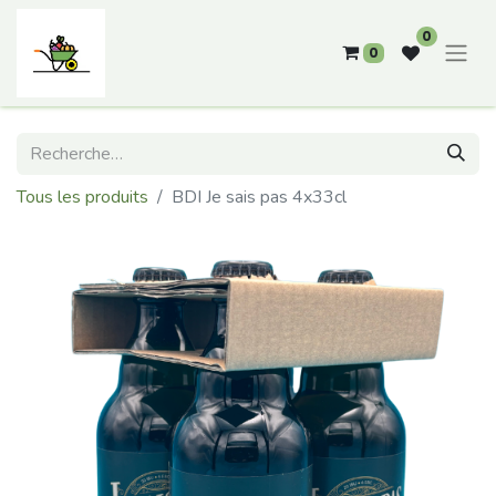
0
0
Tous les produits
BDI Je sais pas 4x33cl